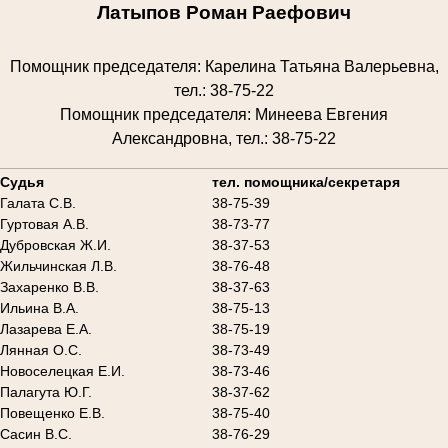
Латыпов Роман Раефович
Помощник председателя: Карелина Татьяна Валерьевна,
тел.: 38-75-22
Помощник председателя: Минеева Евгения
Александровна, тел.: 38-75-22
________________________________________________________
Судья
тел. помощника/секретаря
Галата С.В.
38-75-39
Гуртовая А.В.
38-73-77
Дубровская Ж.И.
38-37-53
Жильчинская Л.В.
38-76-48
Захаренко В.В.
38-37-63
Ильина В.А.
38-75-13
Лазарева Е.А.
38-75-19
Лянная О.С.
38-73-49
Новоселецкая Е.И.
38-73-46
Палагута Ю.Г.
38-37-62
Повещенко Е.В.
38-75-40
Сасин В.С.
38-76-29