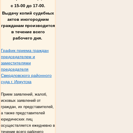
с 15-00 до 17-00.
Выдачу копий судебных
актов иногородним
гражданам производится
в течение всего
рабочего дня.
График приема граждан
председателем и
заместителями
председателя
Свердловского районного
суда г. Иркутска
Прием заявлений, жалоб,
исковых заявлений от
граждан, их представителей,
а также представителей
юридических лиц
осуществляется ежедневно в
течение всего рабочего