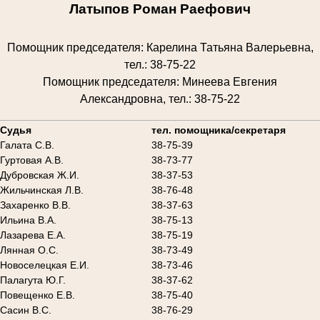
Латыпов Роман Раефович
Помощник председателя: Карелина Татьяна Валерьевна,
тел.: 38-75-22
Помощник председателя: Минеева Евгения
Александровна, тел.: 38-75-22
________________________________________________________
Судья
тел. помощника/секретаря
Галата С.В.
38-75-39
Гуртовая А.В.
38-73-77
Дубровская Ж.И.
38-37-53
Жильчинская Л.В.
38-76-48
Захаренко В.В.
38-37-63
Ильина В.А.
38-75-13
Лазарева Е.А.
38-75-19
Лянная О.С.
38-73-49
Новоселецкая Е.И.
38-73-46
Палагута Ю.Г.
38-37-62
Повещенко Е.В.
38-75-40
Сасин В.С.
38-76-29