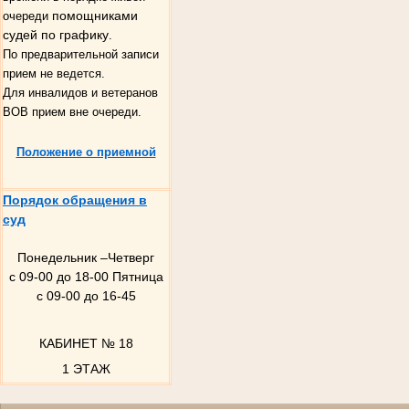
помощниками
очереди
судей по графику
.
По предварительной записи
прием не ведется.
Для инвалидов и ветеранов
ВОВ прием вне очереди.
Положение о приемной
Порядок обращения в
суд
Понедельник –Четверг
с 09-00 до 18-00 Пятница
с 09-00 до 16-45
КАБИНЕТ № 18
1 ЭТАЖ