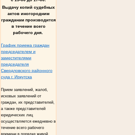
Выдачу копий судебных
актов иногородним
гражданам производится
в течение всего
рабочего дня.
График приема граждан
председателем и
заместителями
председателя
Свердловского районного
суда г. Иркутска
Прием заявлений, жалоб,
исковых заявлений от
граждан, их представителей,
а также представителей
юридических лиц
осуществляется ежедневно в
течение всего рабочего
времени в порядке живой