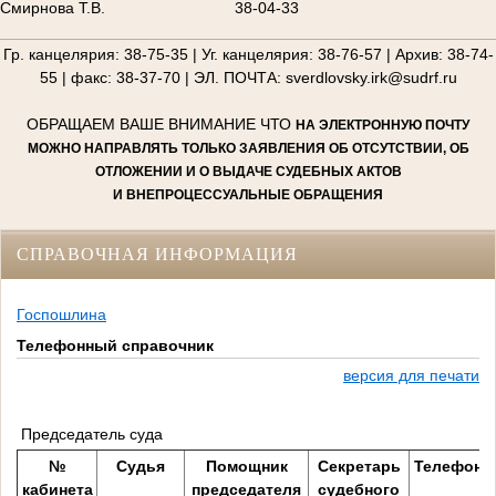
Смирнова Т.В.
38-04-33
________________________________________________________
Гр. канцелярия: 38-75-35 | Уг. канцелярия: 38-76-57 | Архив: 38-74-
55 | факс: 38-37-70 | ЭЛ. ПОЧТА: sverdlovsky.irk@sudrf.ru
ОБРАЩАЕМ ВАШЕ ВНИМАНИЕ ЧТО
НА ЭЛЕКТРОННУЮ ПОЧТУ
МОЖНО НАПРАВЛЯТЬ ТОЛЬКО ЗАЯВЛЕНИЯ ОБ ОТСУТСТВИИ, ОБ
ОТЛОЖЕНИИ И О ВЫДАЧЕ СУДЕБНЫХ АКТОВ
И ВНЕПРОЦЕССУАЛЬНЫЕ ОБРАЩЕНИЯ
СПРАВОЧНАЯ ИНФОРМАЦИЯ
Госпошлина
Телефонный справочник
версия для печати
Председатель суда
№
Судья
Помощник
Секретарь
Телефон
кабинета
председателя
судебного