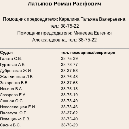
Латыпов Роман Раефович
Помощник председателя: Карелина Татьяна Валерьевна,
тел.: 38-75-22
Помощник председателя: Минеева Евгения
Александровна, тел.: 38-75-22
________________________________________________________
Судья
тел. помощника/секретаря
Галата С.В.
38-75-39
Гуртовая А.В.
38-73-77
Дубровская Ж.И.
38-37-53
Жильчинская Л.В.
38-76-48
Захаренко В.В.
38-37-63
Ильина В.А.
38-75-13
Лазарева Е.А.
38-75-19
Лянная О.С.
38-73-49
Новоселецкая Е.И.
38-73-46
Палагута Ю.Г.
38-37-62
Повещенко Е.В.
38-75-40
Сасин В.С.
38-76-29