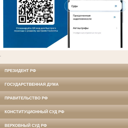
.
ПРЕЗИДЕНТ РФ
ГОСУДАРСТВЕННАЯ ДУМА
ПРАВИТЕЛЬСТВО РФ
КОНСТИТУЦИОННЫЙ СУД РФ
ВЕРХОВНЫЙ СУД РФ