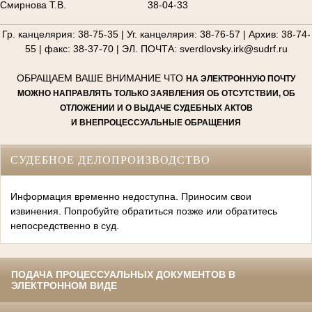
Смирнова Т.В.
38-04-33
________________________________________________________
Гр. канцелярия: 38-75-35 | Уг. канцелярия: 38-76-57 | Архив: 38-74-
55 | факс: 38-37-70 | ЭЛ. ПОЧТА: sverdlovsky.irk@sudrf.ru
ОБРАЩАЕМ ВАШЕ ВНИМАНИЕ ЧТО
НА ЭЛЕКТРОННУЮ ПОЧТУ
МОЖНО НАПРАВЛЯТЬ ТОЛЬКО ЗАЯВЛЕНИЯ ОБ ОТСУТСТВИИ, ОБ
ОТЛОЖЕНИИ И О ВЫДАЧЕ СУДЕБНЫХ АКТОВ
И ВНЕПРОЦЕССУАЛЬНЫЕ ОБРАЩЕНИЯ
СУДЕБНОЕ ДЕЛОПРОИЗВОДСТВО
Информация временно недоступна. Приносим свои
извинения. Попробуйте обратиться позже или обратитесь
непосредственно в суд.
ПОДАЧА ПРОЦЕССУАЛЬНЫХ ДОКУМЕНТОВ В
ЭЛЕКТРОННОМ ВИДЕ