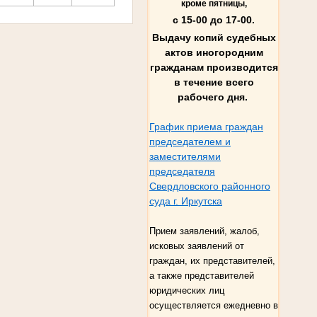
кроме пятницы,
с 15-00 до 17-00.
Выдачу копий судебных
актов иногородним
гражданам производится
в течение всего
рабочего дня.
График приема граждан
председателем и
заместителями
председателя
Свердловского районного
суда г. Иркутска
Прием заявлений, жалоб,
исковых заявлений от
граждан, их представителей,
а также представителей
юридических лиц
осуществляется ежедневно в