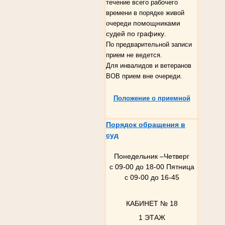
течение всего рабочего
времени в порядке живой
помощниками
очереди
судей по графику
.
По предварительной записи
прием не ведется.
Для инвалидов и ветеранов
ВОВ прием вне очереди.
Положение о приемной
Порядок обращения в
суд
Понедельник –Четверг
с 09-00 до 18-00 Пятница
с 09-00 до 16-45
КАБИНЕТ № 18
1 ЭТАЖ