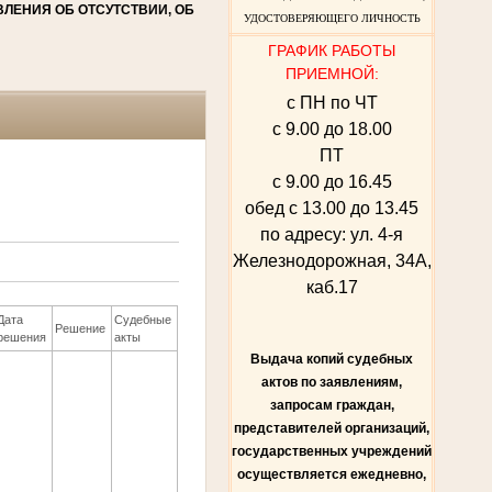
ЛЕНИЯ ОБ ОТСУТСТВИИ, ОБ
УДОСТОВЕРЯЮЩЕГО ЛИЧНОСТЬ
ГРАФИК РАБОТЫ
ПРИЕМНОЙ:
с ПН по ЧТ
с 9.00 до 18.00
ПТ
с 9.00 до 16.45
обед с 13.00 до 13.45
по адресу: ул. 4-я
Железнодорожная, 34А,
каб.17
Дата
Судебные
Решение
решения
акты
Выдача копий судебных
актов по заявлениям,
запросам граждан,
представителей организаций,
государственных учреждений
осуществляется ежедневно,