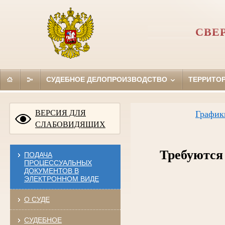
СВЕ
СУДЕБНОЕ ДЕЛОПРОИЗВОДСТВО
ТЕРРИТО
ВЕРСИЯ ДЛЯ
График
СЛАБОВИДЯЩИХ
Требуются 
ПОДАЧА
ПРОЦЕССУАЛЬНЫХ
ДОКУМЕНТОВ В
ЭЛЕКТРОННОМ ВИДЕ
О СУДЕ
СУДЕБНОЕ