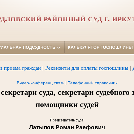
РДЛОВСКИЙ РАЙОННЫЙ СУД Г. ИРКУ
РИАЛЬНАЯ ПОДСУДНОСТЬ
КАЛЬКУЛЯТОР ГОСПОШЛИНЫ
и приема граждан
|
Реквизиты для оплаты госпошлины
|
Видео-конференц связь
|
Телефонный справочник
секретари суда, секретари судебного 
помощники судей
Председатель суда:
Латыпов Роман Раефович