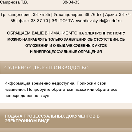
Смирнова Т.В.
38-04-33
________________________________________________________
Гр. канцелярия: 38-75-35 | Уг. канцелярия: 38-76-57 | Архив: 38-74-
55 | факс: 38-37-70 | ЭЛ. ПОЧТА: sverdlovsky.irk@sudrf.ru
ОБРАЩАЕМ ВАШЕ ВНИМАНИЕ ЧТО
НА ЭЛЕКТРОННУЮ ПОЧТУ
МОЖНО НАПРАВЛЯТЬ ТОЛЬКО ЗАЯВЛЕНИЯ ОБ ОТСУТСТВИИ, ОБ
ОТЛОЖЕНИИ И О ВЫДАЧЕ СУДЕБНЫХ АКТОВ
И ВНЕПРОЦЕССУАЛЬНЫЕ ОБРАЩЕНИЯ
СУДЕБНОЕ ДЕЛОПРОИЗВОДСТВО
Информация временно недоступна. Приносим свои
извинения. Попробуйте обратиться позже или обратитесь
непосредственно в суд.
ПОДАЧА ПРОЦЕССУАЛЬНЫХ ДОКУМЕНТОВ В
ЭЛЕКТРОННОМ ВИДЕ