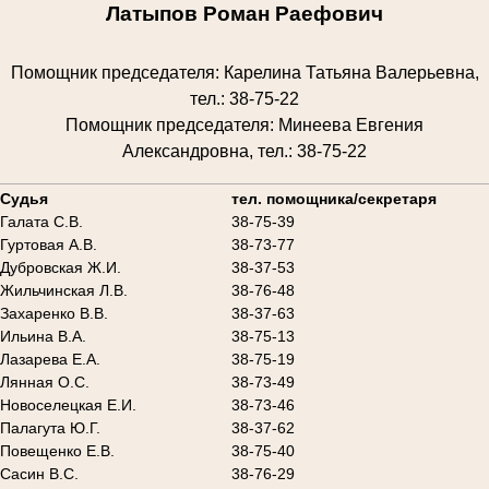
Латыпов Роман Раефович
Помощник председателя: Карелина Татьяна Валерьевна,
тел.: 38-75-22
Помощник председателя: Минеева Евгения
Александровна, тел.: 38-75-22
________________________________________________________
Судья
тел. помощника/секретаря
Галата С.В.
38-75-39
Гуртовая А.В.
38-73-77
Дубровская Ж.И.
38-37-53
Жильчинская Л.В.
38-76-48
Захаренко В.В.
38-37-63
Ильина В.А.
38-75-13
Лазарева Е.А.
38-75-19
Лянная О.С.
38-73-49
Новоселецкая Е.И.
38-73-46
Палагута Ю.Г.
38-37-62
Повещенко Е.В.
38-75-40
Сасин В.С.
38-76-29