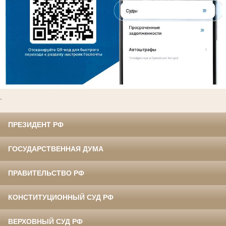
.
ПРЕЗИДЕНТ РФ
ГОСУДАРСТВЕННАЯ ДУМА
ПРАВИТЕЛЬСТВО РФ
КОНСТИТУЦИОННЫЙ СУД РФ
ВЕРХОВНЫЙ СУД РФ