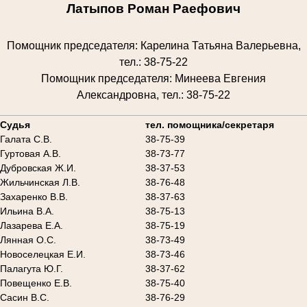
Латыпов Роман Раефович
Помощник председателя: Карелина Татьяна Валерьевна,
тел.: 38-75-22
Помощник председателя: Минеева Евгения
Александровна, тел.: 38-75-22
________________________________________________________
Судья
тел. помощника/секретаря
Галата С.В.
38-75-39
Гуртовая А.В.
38-73-77
Дубровская Ж.И.
38-37-53
Жильчинская Л.В.
38-76-48
Захаренко В.В.
38-37-63
Ильина В.А.
38-75-13
Лазарева Е.А.
38-75-19
Лянная О.С.
38-73-49
Новоселецкая Е.И.
38-73-46
Палагута Ю.Г.
38-37-62
Повещенко Е.В.
38-75-40
Сасин В.С.
38-76-29