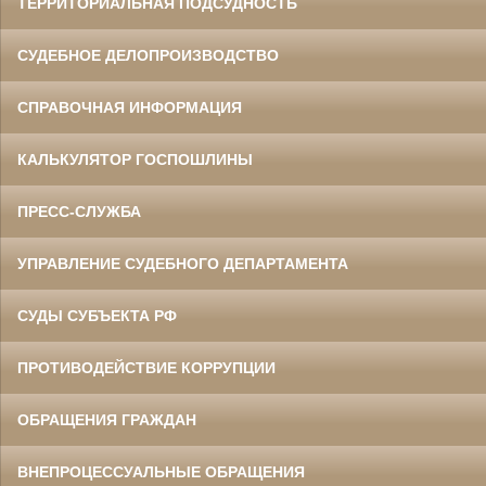
ТЕРРИТОРИАЛЬНАЯ ПОДСУДНОСТЬ
СУДЕБНОЕ ДЕЛОПРОИЗВОДСТВО
СПРАВОЧНАЯ ИНФОРМАЦИЯ
КАЛЬКУЛЯТОР ГОСПОШЛИНЫ
ПРЕСС-СЛУЖБА
УПРАВЛЕНИЕ СУДЕБНОГО ДЕПАРТАМЕНТА
СУДЫ СУБЪЕКТА РФ
ПРОТИВОДЕЙСТВИЕ КОРРУПЦИИ
ОБРАЩЕНИЯ ГРАЖДАН
ВНЕПРОЦЕССУАЛЬНЫЕ ОБРАЩЕНИЯ