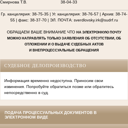
Смирнова Т.В.
38-04-33
________________________________________________________
Гр. канцелярия: 38-75-35 | Уг. канцелярия: 38-76-57 | Архив: 38-74-
55 | факс: 38-37-70 | ЭЛ. ПОЧТА: sverdlovsky.irk@sudrf.ru
ОБРАЩАЕМ ВАШЕ ВНИМАНИЕ ЧТО
НА ЭЛЕКТРОННУЮ ПОЧТУ
МОЖНО НАПРАВЛЯТЬ ТОЛЬКО ЗАЯВЛЕНИЯ ОБ ОТСУТСТВИИ, ОБ
ОТЛОЖЕНИИ И О ВЫДАЧЕ СУДЕБНЫХ АКТОВ
И ВНЕПРОЦЕССУАЛЬНЫЕ ОБРАЩЕНИЯ
СУДЕБНОЕ ДЕЛОПРОИЗВОДСТВО
Информация временно недоступна. Приносим свои
извинения. Попробуйте обратиться позже или обратитесь
непосредственно в суд.
ПОДАЧА ПРОЦЕССУАЛЬНЫХ ДОКУМЕНТОВ В
ЭЛЕКТРОННОМ ВИДЕ