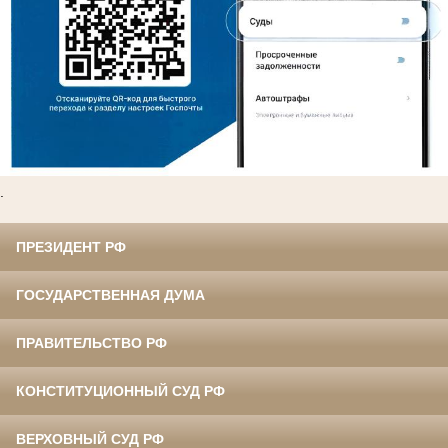
.
ПРЕЗИДЕНТ РФ
ГОСУДАРСТВЕННАЯ ДУМА
ПРАВИТЕЛЬСТВО РФ
КОНСТИТУЦИОННЫЙ СУД РФ
ВЕРХОВНЫЙ СУД РФ