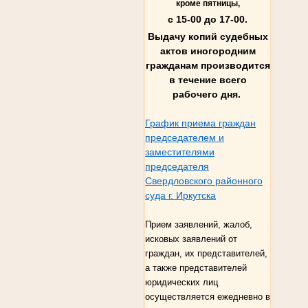
кроме пятницы,
с 15-00 до 17-00.
Выдачу копий судебных
актов иногородним
гражданам производится
в течение всего
рабочего дня.
График приема граждан
председателем и
заместителями
председателя
Свердловского районного
суда г. Иркутска
Прием заявлений, жалоб,
исковых заявлений от
граждан, их представителей,
а также представителей
юридических лиц
осуществляется ежедневно в