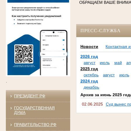
ОБРАЩАЕМ ВАШЕ ВНИМ
ПРЕСС-СЛУЖБА
Новости
Контактная 
2026 год
август
июль
май
ап
2025 год
октябрь
август
июль
.
2024 год
декабрь
Архив за июнь 2025 год
ПРЕЗИДЕНТ РФ
02.06.2025
Суд вынес пр
ГОСУДАРСТВЕННАЯ
ДУМА
ПРАВИТЕЛЬСТВО РФ