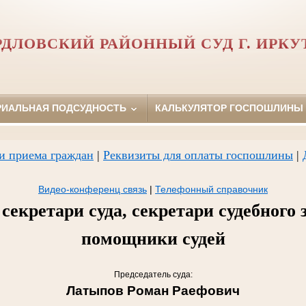
РДЛОВСКИЙ РАЙОННЫЙ СУД Г. ИРКУ
РИАЛЬНАЯ ПОДСУДНОСТЬ
КАЛЬКУЛЯТОР ГОСПОШЛИНЫ
и приема граждан
|
Реквизиты для оплаты госпошлины
|
Видео-конференц связь
|
Телефонный справочник
секретари суда, секретари судебного 
помощники судей
Председатель суда:
Латыпов Роман Раефович