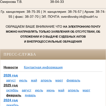
Смирнова Т.В.
38-04-33
________________________________________________________
Гр. канцелярия: 38-75-35 | Уг. канцелярия: 38-76-57 | Архив: 38-74-
55 | факс: 38-37-70 | ЭЛ. ПОЧТА: sverdlovsky.irk@sudrf.ru
ОБРАЩАЕМ ВАШЕ ВНИМАНИЕ ЧТО
НА ЭЛЕКТРОННУЮ ПОЧТУ
МОЖНО НАПРАВЛЯТЬ ТОЛЬКО ЗАЯВЛЕНИЯ ОБ ОТСУТСТВИИ, ОБ
ОТЛОЖЕНИИ И О ВЫДАЧЕ СУДЕБНЫХ АКТОВ
И ВНЕПРОЦЕССУАЛЬНЫЕ ОБРАЩЕНИЯ
ПРЕСС-СЛУЖБА
Новости
Контактная информация
2026 год
август
июль
май
апрель
март
февраль
2025 год
октябрь
август
июль
июнь
май
апрель
март
февраль
январь
2024 год
декабрь