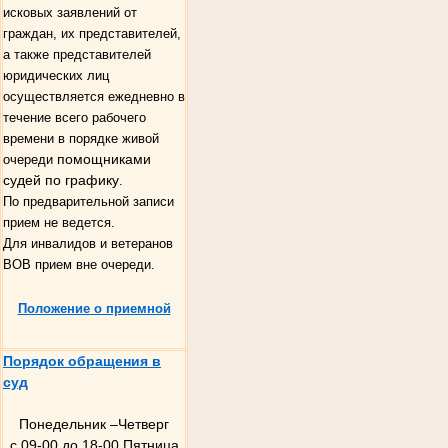
исковых заявлений от
граждан, их представителей,
а также представителей
юридических лиц
осуществляется ежедневно в
течение всего рабочего
времени в порядке живой
помощниками
очереди
судей по графику
.
По предварительной записи
прием не ведется.
Для инвалидов и ветеранов
ВОВ прием вне очереди.
Положение о приемной
Порядок обращения в
суд
Понедельник –Четверг
с 09-00 до 18-00 Пятница