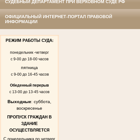
СУДЕБНЫЙ ДЕПАРТАМЕНТ ПРИ ВЕРХОВНОМ СУДЕ РФ
ОФИЦИАЛЬНЫЙ ИНТЕРНЕТ-ПОРТАЛ ПРАВОВОЙ
ИНФОРМАЦИИ
РЕЖИМ РАБОТЫ СУДА:
понедельник -четверг
с 9-00 до 18-00 часов
пятница
с 9-00 до 16-45 часов
Обеденный перерыв
с 13-00 до 13-45 часов
Выходные
: суббота,
воскресенье
ПРОПУСК ГРАЖДАН В
ЗДАНИЕ
ОСУЩЕСТВЛЯЕТСЯ
С понедельника по четверг