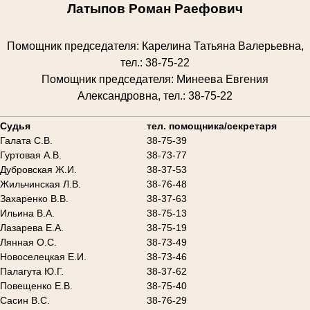
Латыпов Роман Раефович
Помощник председателя: Карелина Татьяна Валерьевна,
тел.: 38-75-22
Помощник председателя: Минеева Евгения
Александровна, тел.: 38-75-22
________________________________________________________
Судья
тел. помощника/секретаря
Галата С.В.
38-75-39
Гуртовая А.В.
38-73-77
Дубровская Ж.И.
38-37-53
Жильчинская Л.В.
38-76-48
Захаренко В.В.
38-37-63
Ильина В.А.
38-75-13
Лазарева Е.А.
38-75-19
Лянная О.С.
38-73-49
Новоселецкая Е.И.
38-73-46
Палагута Ю.Г.
38-37-62
Повещенко Е.В.
38-75-40
Сасин В.С.
38-76-29