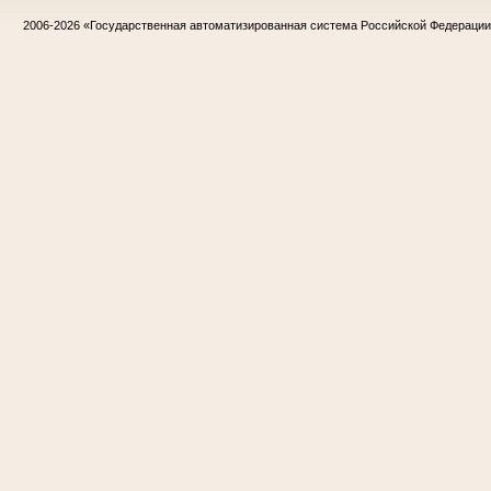
2006-2026
«Государственная автоматизированная система Российской Федераци