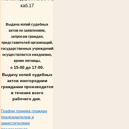
каб.17
Выдача копий судебных
актов по заявлениям,
запросам граждан,
представителей организаций,
государственных учреждений
осуществляется ежедневно,
кроме пятницы,
с 15-00 до 17-00.
Выдачу копий судебных
актов иногородним
гражданам производится
в течение всего
рабочего дня.
График приема граждан
председателем и
заместителями
председателя