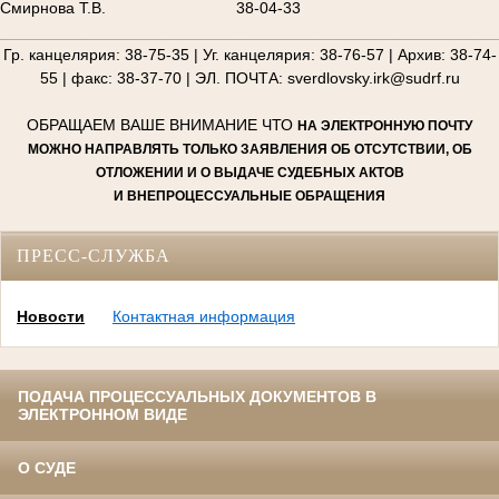
Смирнова Т.В.
38-04-33
________________________________________________________
Гр. канцелярия: 38-75-35 | Уг. канцелярия: 38-76-57 | Архив: 38-74-
55 | факс: 38-37-70 | ЭЛ. ПОЧТА: sverdlovsky.irk@sudrf.ru
ОБРАЩАЕМ ВАШЕ ВНИМАНИЕ ЧТО
НА ЭЛЕКТРОННУЮ ПОЧТУ
МОЖНО НАПРАВЛЯТЬ ТОЛЬКО ЗАЯВЛЕНИЯ ОБ ОТСУТСТВИИ, ОБ
ОТЛОЖЕНИИ И О ВЫДАЧЕ СУДЕБНЫХ АКТОВ
И ВНЕПРОЦЕССУАЛЬНЫЕ ОБРАЩЕНИЯ
ПРЕСС-СЛУЖБА
Новости
Контактная информация
ПОДАЧА ПРОЦЕССУАЛЬНЫХ ДОКУМЕНТОВ В
ЭЛЕКТРОННОМ ВИДЕ
О СУДЕ