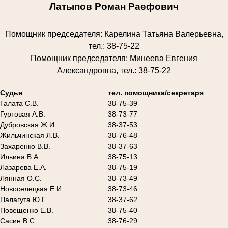
Латыпов Роман Раефович
Помощник председателя: Карелина Татьяна Валерьевна,
тел.: 38-75-22
Помощник председателя: Минеева Евгения
Александровна, тел.: 38-75-22
________________________________________________________
Судья
тел. помощника/секретаря
Галата С.В.
38-75-39
Гуртовая А.В.
38-73-77
Дубровская Ж.И.
38-37-53
Жильчинская Л.В.
38-76-48
Захаренко В.В.
38-37-63
Ильина В.А.
38-75-13
Лазарева Е.А.
38-75-19
Лянная О.С.
38-73-49
Новоселецкая Е.И.
38-73-46
Палагута Ю.Г.
38-37-62
Повещенко Е.В.
38-75-40
Сасин В.С.
38-76-29