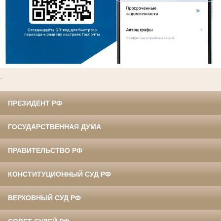
.
ПРЕЗИДЕНТ РФ
ГОСУДАРСТВЕННАЯ ДУМА
ПРАВИТЕЛЬСТВО РФ
КОНСТИТУЦИОННЫЙ СУД РФ
ВЕРХОВНЫЙ СУД РФ