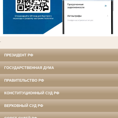
.
ПРЕЗИДЕНТ РФ
ГОСУДАРСТВЕННАЯ ДУМА
ПРАВИТЕЛЬСТВО РФ
КОНСТИТУЦИОННЫЙ СУД РФ
ВЕРХОВНЫЙ СУД РФ