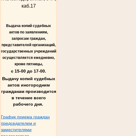
каб.17
Выдача копий судебных
актов по заявлениям,
запросам граждан,
представителей организаций,
государственных учреждений
осуществляется ежедневно,
кроме пятницы,
с 15-00 до 17-00.
Выдачу копий судебных
актов иногородним
гражданам производится
в течение всего
рабочего дня.
График приема граждан
председателем и
заместителями
председателя