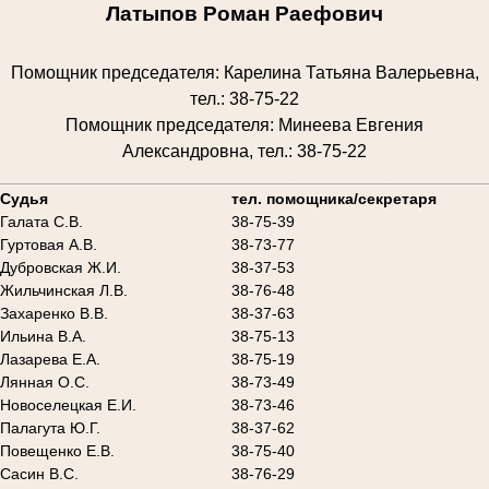
Латыпов Роман Раефович
Помощник председателя: Карелина Татьяна Валерьевна,
тел.: 38-75-22
Помощник председателя: Минеева Евгения
Александровна, тел.: 38-75-22
________________________________________________________
Судья
тел. помощника/секретаря
Галата С.В.
38-75-39
Гуртовая А.В.
38-73-77
Дубровская Ж.И.
38-37-53
Жильчинская Л.В.
38-76-48
Захаренко В.В.
38-37-63
Ильина В.А.
38-75-13
Лазарева Е.А.
38-75-19
Лянная О.С.
38-73-49
Новоселецкая Е.И.
38-73-46
Палагута Ю.Г.
38-37-62
Повещенко Е.В.
38-75-40
Сасин В.С.
38-76-29