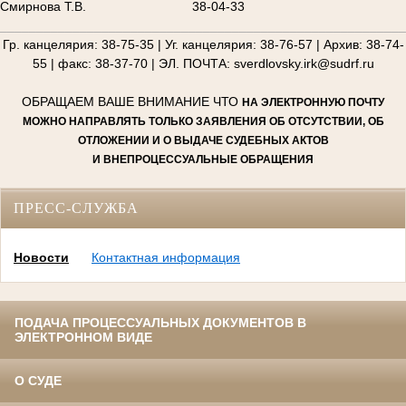
Смирнова Т.В.
38-04-33
________________________________________________________
Гр. канцелярия: 38-75-35 | Уг. канцелярия: 38-76-57 | Архив: 38-74-
55 | факс: 38-37-70 | ЭЛ. ПОЧТА: sverdlovsky.irk@sudrf.ru
ОБРАЩАЕМ ВАШЕ ВНИМАНИЕ ЧТО
НА ЭЛЕКТРОННУЮ ПОЧТУ
МОЖНО НАПРАВЛЯТЬ ТОЛЬКО ЗАЯВЛЕНИЯ ОБ ОТСУТСТВИИ, ОБ
ОТЛОЖЕНИИ И О ВЫДАЧЕ СУДЕБНЫХ АКТОВ
И ВНЕПРОЦЕССУАЛЬНЫЕ ОБРАЩЕНИЯ
ПРЕСС-СЛУЖБА
Новости
Контактная информация
ПОДАЧА ПРОЦЕССУАЛЬНЫХ ДОКУМЕНТОВ В
ЭЛЕКТРОННОМ ВИДЕ
О СУДЕ