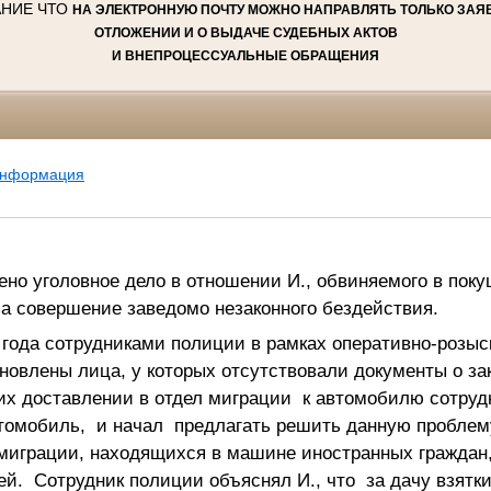
АНИЕ ЧТО
НА ЭЛЕКТРОННУЮ ПОЧТУ МОЖНО НАПРАВЛЯТЬ ТОЛЬКО ЗАЯВ
ОТЛОЖЕНИИ И О ВЫДАЧЕ СУДЕБНЫХ АКТОВ
И ВНЕПРОЦЕССУАЛЬНЫЕ ОБРАЩЕНИЯ
информация
но уголовное дело в отношении И., обвиняемого в поку
а совершение заведомо незаконного бездействия.
 года сотрудниками полиции в рамках оперативно-розы
новлены лица, у которых отсутствовали документы о за
их доставлении в отдел миграции к автомобилю сотруд
втомобиль, и начал предлагать решить данную проблему
 миграции, находящихся в машине иностранных граждан,
ей. Сотрудник полиции объяснял И., что за дачу взятк