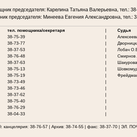
ник председателя: Карелина Татьяна Валерьевна, тел.: 38
ик председателя: Минеева Евгения Александровна, тел.: 3
________________________________________________________
тел. помощника/секретаря
|
Судья
38-75-39
|
Алексеев
38-73-77
|
Дворницк
38-37-53
|
Лобач О.
38-76-48
|
Смирнов 
38-37-63
|
Шакурова
38-75-13
|
Шовкомуд
38-75-19
|
Фрейдман
38-73-49
|
38-73-46
|
38-37-62
|
38-75-40
|
38-76-29
|
38-04-33
|
________________________________________________________
г. канцелярия: 38-76-57 | Архив: 38-74-55 | факс: 38-37-70 | ЭЛ. ПО