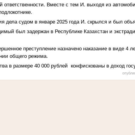
ой ответственности. Вместе с тем И. выходя из автомо
подлокотнике.
я дела судом в январе 2025 года И. скрылся и был объя
димый был задержан в Республике Казахстан и экстрад
вершенное преступление
назначено наказание в виде 4 
нии общего режима.
ва в размере 40 000 рублей конфискованы в доход гос
опубли