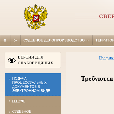
СВЕ
СУДЕБНОЕ ДЕЛОПРОИЗВОДСТВО
ТЕРРИТО
ВЕРСИЯ ДЛЯ
График
СЛАБОВИДЯЩИХ
Требуются 
ПОДАЧА
ПРОЦЕССУАЛЬНЫХ
ДОКУМЕНТОВ В
ЭЛЕКТРОННОМ ВИДЕ
О СУДЕ
СУДЕБНОЕ