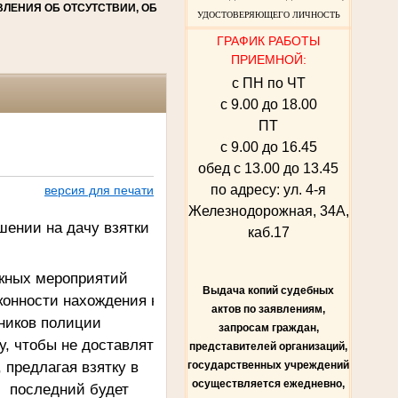
ЛЕНИЯ ОБ ОТСУТСТВИИ, ОБ
УДОСТОВЕРЯЮЩЕГО ЛИЧНОСТЬ
ГРАФИК РАБОТЫ
ПРИЕМНОЙ:
с ПН по ЧТ
с 9.00 до 18.00
ПТ
с 9.00 до 16.45
обед с 13.00 до 13.45
по адресу: ул. 4-я
версия для печати
Железнодорожная, 34А,
шении на дачу взятки
каб.17
скных мероприятий
Выдача копий судебных
конности нахождения на
актов по заявлениям,
ников полиции
запросам граждан,
, чтобы не доставлять
представителей организаций,
 предлагая взятку в
государственных учреждений
осуществляется ежедневно,
и последний будет