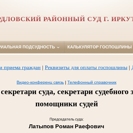
РДЛОВСКИЙ РАЙОННЫЙ СУД Г. ИРКУ
РИАЛЬНАЯ ПОДСУДНОСТЬ
КАЛЬКУЛЯТОР ГОСПОШЛИНЫ
и приема граждан
|
Реквизиты для оплаты госпошлины
|
Видео-конференц связь
|
Телефонный справочник
секретари суда, секретари судебного 
помощники судей
Председатель суда:
Латыпов Роман Раефович