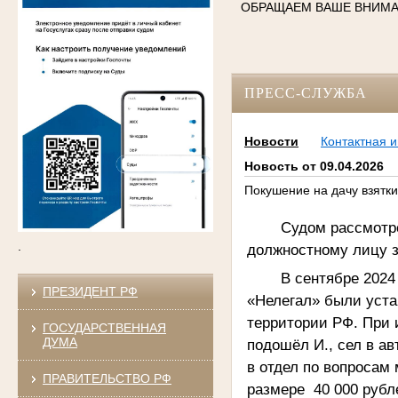
ОБРАЩАЕМ ВАШЕ ВНИМ
ПРЕСС-СЛУЖБА
Новости
Контактная 
Новость от 09.04.2026
Покушение на дачу взятки
Судом рассмотре
.
должностному лицу з
В сентябре 2024
ПРЕЗИДЕНТ РФ
«Нелегал» были уста
территории РФ. При 
ГОСУДАРСТВЕННАЯ
ДУМА
подошёл И., сел в а
в отдел по вопросам
ПРАВИТЕЛЬСТВО РФ
размере 40 000 рубл