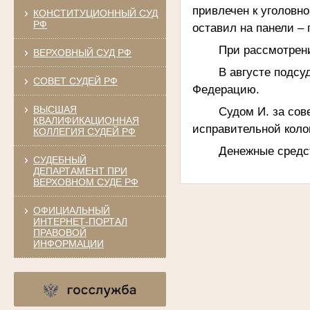
привлечен к уголовн
КОНСТИТУЦИОННЫЙ СУД
РФ
оставил на панели – 
При рассмотрени
ВЕРХОВНЫЙ СУД РФ
В августе подсу
СОВЕТ СУДЕЙ РФ
Федерацию.
ВЫСШАЯ
Судом И. за со
КВАЛИФИКАЦИОННАЯ
исправительной коло
КОЛЛЕГИЯ СУДЕЙ РФ
Денежные средст
СУДЕБНЫЙ
ДЕПАРТАМЕНТ ПРИ
ВЕРХОВНОМ СУДЕ РФ
ОФИЦИАЛЬНЫЙ
ИНТЕРНЕТ-ПОРТАЛ
ПРАВОВОЙ
ИНФОРМАЦИИ