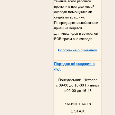
течение всего рабочего
времени в порядке живой
помощниками
очереди
судей по графику
.
По предварительной записи
прием не ведется.
Для инвалидов и ветеранов
ВОВ прием вне очереди.
Положение о приемной
Порядок обращения в
суд
Понедельник –Четверг
с 09-00 до 18-00 Пятница
с 09-00 до 16-45
КАБИНЕТ № 18
1 ЭТАЖ