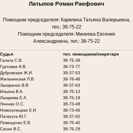
Латыпов Роман Раефович
Помощник председателя: Карелина Татьяна Валерьевна,
тел.: 38-75-22
Помощник председателя: Минеева Евгения
Александровна, тел.: 38-75-22
________________________________________________________
Судья
тел. помощника/секретаря
Галата С.В.
38-75-39
Гуртовая А.В.
38-73-77
Дубровская Ж.И.
38-37-53
Жильчинская Л.В.
38-76-48
Захаренко В.В.
38-37-63
Ильина В.А.
38-75-13
Лазарева Е.А.
38-75-19
Лянная О.С.
38-73-49
Новоселецкая Е.И.
38-73-46
Палагута Ю.Г.
38-37-62
Повещенко Е.В.
38-75-40
Сасин В.С.
38-76-29