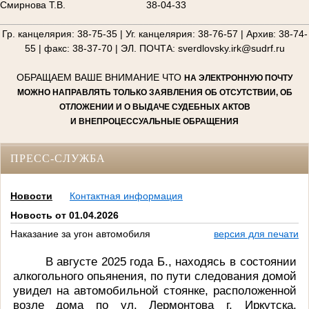
Смирнова Т.В.
38-04-33
________________________________________________________
Гр. канцелярия: 38-75-35 | Уг. канцелярия: 38-76-57 | Архив: 38-74-
55 | факс: 38-37-70 | ЭЛ. ПОЧТА: sverdlovsky.irk@sudrf.ru
ОБРАЩАЕМ ВАШЕ ВНИМАНИЕ ЧТО
НА ЭЛЕКТРОННУЮ ПОЧТУ
МОЖНО НАПРАВЛЯТЬ ТОЛЬКО ЗАЯВЛЕНИЯ ОБ ОТСУТСТВИИ, ОБ
ОТЛОЖЕНИИ И О ВЫДАЧЕ СУДЕБНЫХ АКТОВ
И ВНЕПРОЦЕССУАЛЬНЫЕ ОБРАЩЕНИЯ
ПРЕСС-СЛУЖБА
Новости
Контактная информация
Новость от 01.04.2026
Наказание за угон автомобиля
версия для печати
В августе 2025 года Б., находясь в состоянии
алкогольного опьянения, по пути следования домой
увидел на автомобильной стоянке, расположенной
возле дома по ул. Лермонтова г. Иркутска,