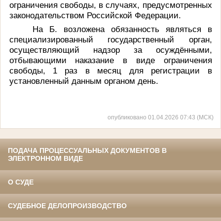
ограничения свободы, в случаях, предусмотренных
законодательством Российской Федерации.
На Б. возложена обязанность являться в
специализированный государственный орган,
осуществляющий надзор за осуждёнными,
отбывающими наказание в виде ограничения
свободы, 1 раз в месяц для регистрации в
установленный данным органом день.
опубликовано 01.04.2026 07:43 (МСК)
ПОДАЧА ПРОЦЕССУАЛЬНЫХ ДОКУМЕНТОВ В
ЭЛЕКТРОННОМ ВИДЕ
О СУДЕ
СУДЕБНОЕ ДЕЛОПРОИЗВОДСТВО