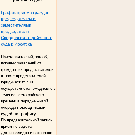
График приема граждан
председателем и
заместителями
председателя
Свердловского районного
суда г. Иркутска
Прием заявлений, жалоб,
исковых заявлений от
граждан, их представителей,
а также представителей
юридических лиц
осуществляется ежедневно в
течение всего рабочего
времени в порядке живой
помощниками
очереди
судей по графику
.
По предварительной записи
прием не ведется.
Для инвалидов и ветеранов