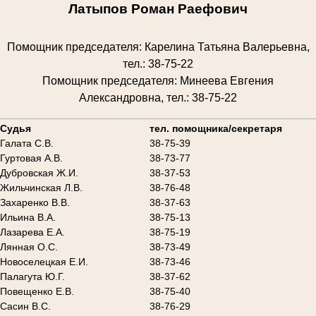
Латыпов Роман Раефович
Помощник председателя: Карелина Татьяна Валерьевна,
тел.: 38-75-22
Помощник председателя: Минеева Евгения
Александровна, тел.: 38-75-22
________________________________________________________
Судья
тел. помощника/секретаря
Галата С.В.
38-75-39
Гуртовая А.В.
38-73-77
Дубровская Ж.И.
38-37-53
Жильчинская Л.В.
38-76-48
Захаренко В.В.
38-37-63
Ильина В.А.
38-75-13
Лазарева Е.А.
38-75-19
Лянная О.С.
38-73-49
Новоселецкая Е.И.
38-73-46
Палагута Ю.Г.
38-37-62
Повещенко Е.В.
38-75-40
Сасин В.С.
38-76-29